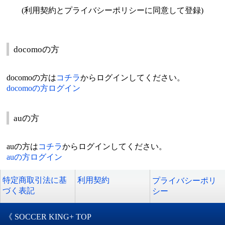
(利用契約とプライバシーポリシーに同意して登録)
docomoの方
docomoの方は
コチラ
からログインしてください。
docomoの方ログイン
auの方
auの方は
コチラ
からログインしてください。
auの方ログイン
特定商取引法に基
利用契約
プライバシーポリ
づく表記
シー
《 SOCCER KING+ TOP